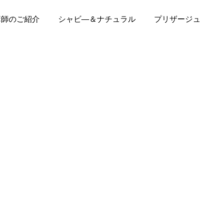
講師のご紹介
シャビ―＆ナチュラル
プリザージュ
お知らせ