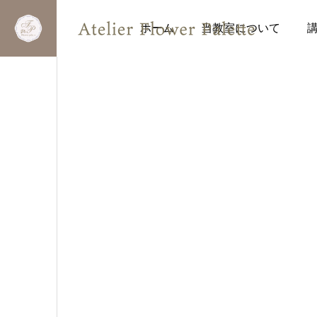
ホーム
当教室について