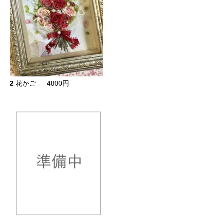
2
花かご 4800円