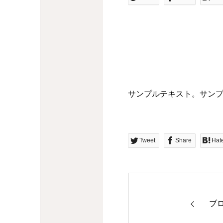
サンプルテキスト。サン
Tweet
Share
Hat
ブ