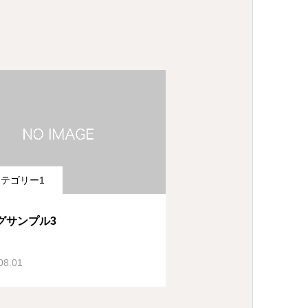
テゴリー1
グサンプル3
08.01