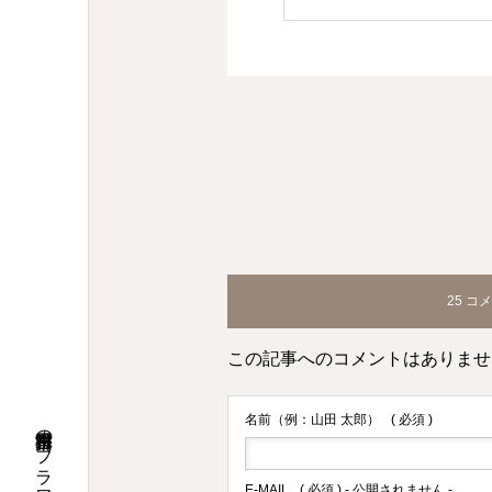
25 コ
この記事へのコメントはありませ
名前（例：山田 太郎）
( 必須 )
E-MAIL
( 必須 ) - 公開されません -