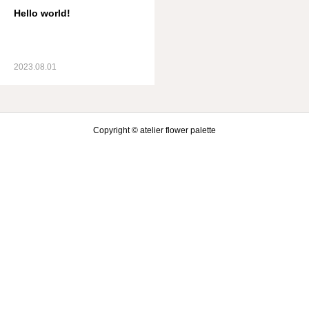
Hello world!
レッスンカレンダー
アクセス
2023.08.01
Copyright © atelier flower palette
Instagram
お問合せフォーム
レッスンカレンダー